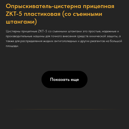
Опрыскиватель-цистерна прицепная
ZKT-5 пластиковая (со съемными
штангами)
Цистерны прицепные ZKT-5 со съемными штангами это простые, надежные и
производительные машины для точного внесения средств химической защиты, а
также для распределения жидких антигололедных и других реагентов на большой
площади.
Показать еще