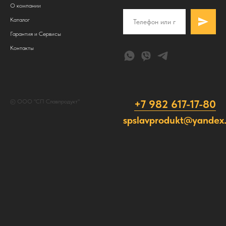
О компании
Каталог
Гарантия и Сервисы
Контакты
+7 982 617-17-80
© ООО "СП Славпродукт"
spslavprodukt@yandex.