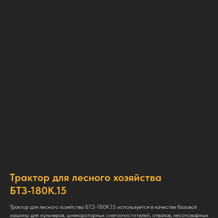
Трактор для лесного хозяйства
БТЗ-180К.15
Трактор для лесного хозяйства БТЗ-180К.15 используется в качестве базовой
машины для мульчеров, шнекороторных снегоочистителей, отвалов, лесопожарных