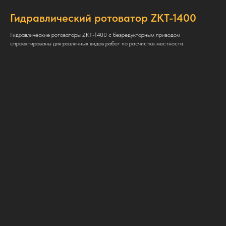
Гидравлический ротоватор ZKT-1400
Гидравлические ротоваторы ZKT-1400 с безредукторным приводом
спроектированы для различных видов работ по расчистке местности.