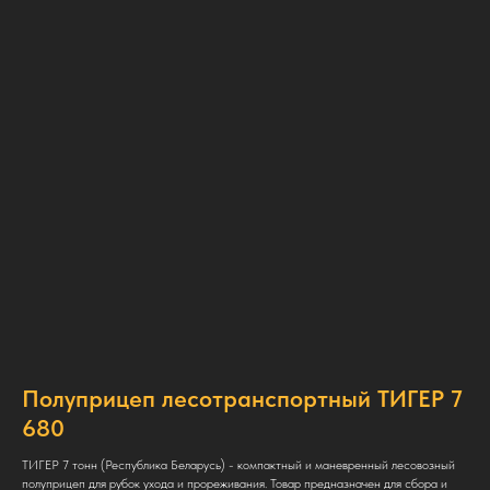
Полуприцеп лесотранспортный ТИГЕР 7
680
ТИГЕР 7 тонн (Республика Беларусь) - компактный и маневренный лесовозный
полуприцеп для рубок ухода и прореживания. Товар предназначен для сбора и