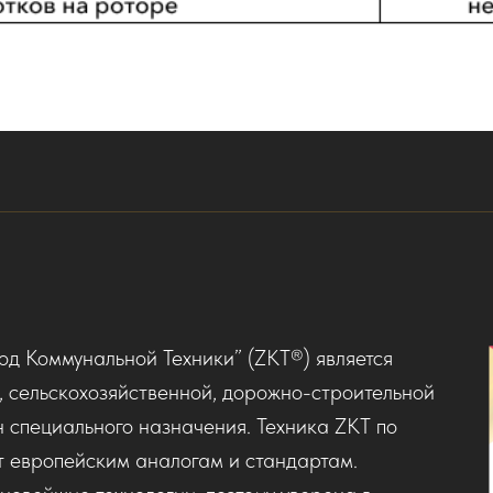
д Коммунальной Техники” (ZKT®) является
, сельскохозяйственной, дорожно-строительной
н специального назначения. Техника ZKT по
ет европейским аналогам и стандартам.