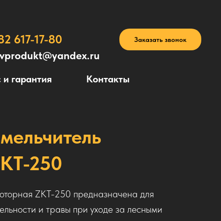
82 617-17-80
Заказать звонок
avprodukt@yandex.ru
 и гарантия
Контакты
змельчитель
ZKT-250
роторная ZKT-250 предназначена для
ельности и травы при уходе за лесными