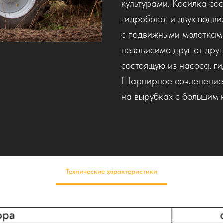
культурами. Косилка со
гидробака, и двух подв
с подвижными молоткам
независимо друг от дру
состоящую из насоса, г
Шарнирное сочленение 
на вырубках с большим 
Технические характеристики