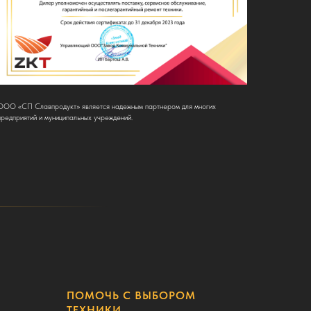
ООО «СП Славпродукт» является надежным партнером для многих
предприятий и муниципальных учреждений.
ПОМОЧЬ С ВЫБОРОМ
ТЕХНИКИ