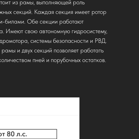
стоит из рамы, выполняющей роль
ижных секций. Каждая секция имеет ротор
и-билами. Обе секции работают
га. Имеют свою автономную гидросистему,
идромотора, системы безопасности и РВД.
рамы и двух секций позволяет работать
количеством пней и порубочных остатков.