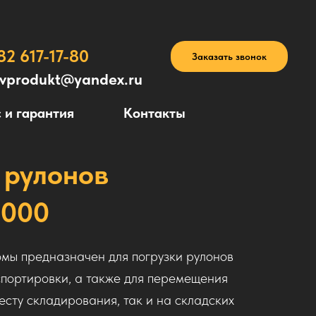
82 617-17-80
Заказать звонок
avprodukt@yandex.ru
 и гарантия
Контакты
 рулонов
.000
омы предназначен для погрузки рулонов
портировки, а также для перемещения
есту складирования, так и на складских