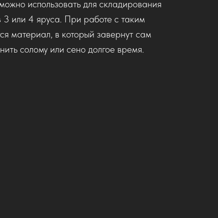
 можно использовать для складирования
 3 или 4 яруса. При работе с таким
ся материал, в который завернут сам
анить солому или сено долгое время.