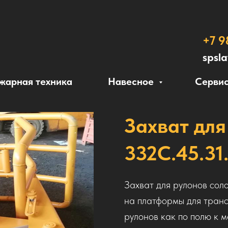
+7 9
spsl
жарная техника
Навесное
Сервис
Захват для
332С.45.31
Захват для рулонов сол
на платформы для транс
рулонов как по полю к м