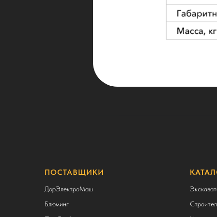
ПОСТАВЩИКИ
КАТАЛ
ДорЭлектроМаш
Экскават
Блюминг
Строител