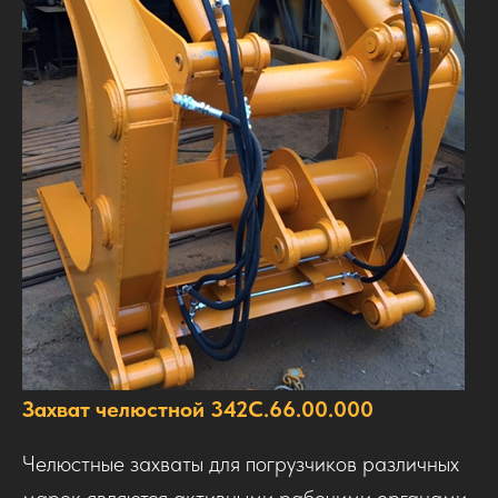
Захват челюстной 342С.66.00.000
Челюстные захваты для погрузчиков различных
марок являются активными рабочими органами.