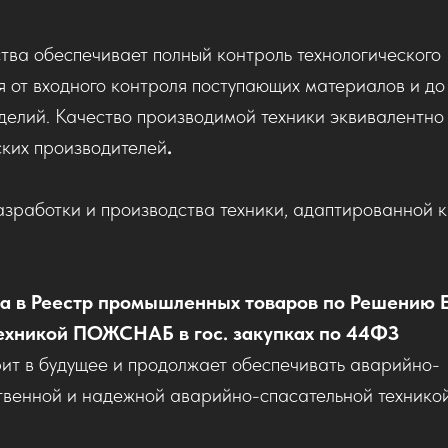
тва обеспечивает полный контроль технологического
я от входного контроля поступающих материалов и до
зделий. Качество производимой техники эквивалентно
ких производителей
.
азработки и производства техники, адаптированной к
 в Реестр промышленных товаров по Решению 
 техникой ПОЖСНАБ в гос. закупках по 44ФЗ
 в будущее и продолжает обеспечивать аварийно-
твенной и надежной аварийно-спасательной технико