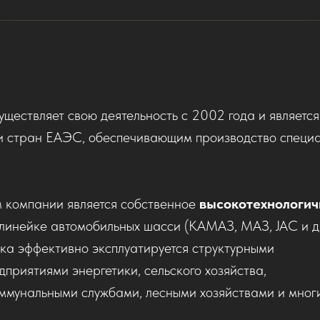
твляет свою деятельность с 2002 года и является
ии стран ЕАЭС, обеспечивающим производство специ
 компании является собственное
высокотехнологич
линейке автомобильных шасси (КАМАЗ, МАЗ, JAC и др
эффективно эксплуатируется структурными
риятиями энергетики, сельского хозяйства,
ммунальными службами, лесными хозяйствами и мног