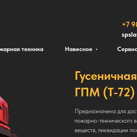
+7 9
spsl
жарная техника
Навесное
Сервис
Гусенична
ГПМ (Т-72)
Предназначена для дост
пожарно-технического 
веществ, ликвидации по