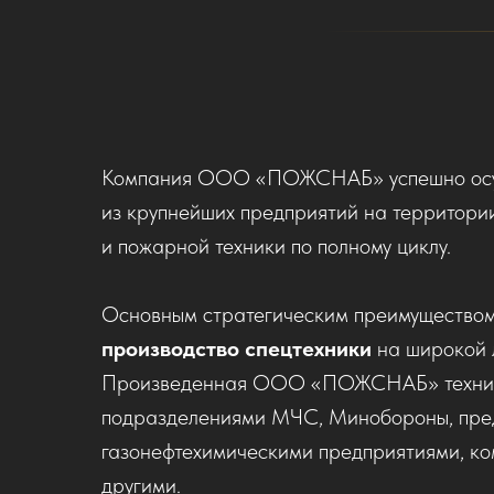
Компания ООО «ПОЖСНАБ» успешно осущес
из крупнейших предприятий на территор
и пожарной техники по полному циклу.
Основным стратегическим преимуществом
производство спецтехники
на широкой 
Произведенная ООО «ПОЖСНАБ» техника 
подразделениями МЧС, Минобороны, предп
газонефтехимическими предприятиями, ко
другими.