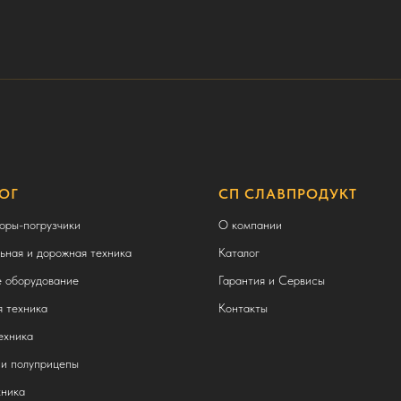
ОГ
СП СЛАВПРОДУКТ
оры-погрузчики
О компании
ьная и дорожная техника
Каталог
 оборудование
Гарантия и Сервисы
 техника
Контакты
ехника
и полуприцепы
ника