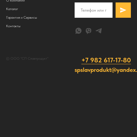
О компании
Каталог
Гарантия и Сервисы
Контакты
+7 982 617-17-80
© ООО "СП Славпродукт"
spslavprodukt@yandex.