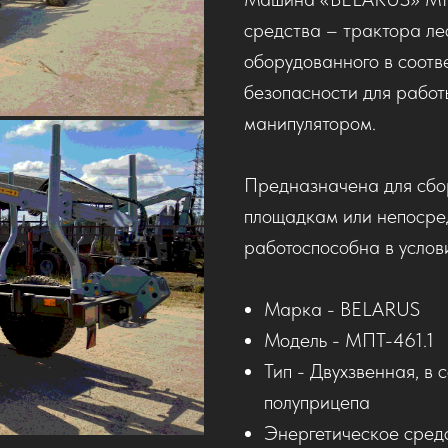
средства – трактора л
оборудованного в соотв
безопасности для работ
манипулятором.
Предназначена для сбор
площадкам или непосре
работоспособна в услов
Марка - BELARUS
Модель - МПТ-461.1
Тип - Двухзвенная, в 
полуприцепа
Энергетическое сред