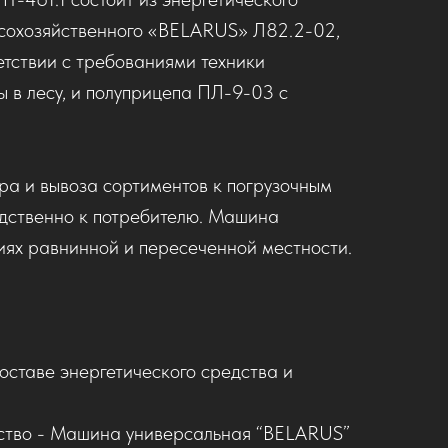
есохозяйственного «BELARUS» Л82.2-02,
етствии с требованиями техники
ы в лесу, и полуприцепа ПЛ-9-03 с
а и вывоза сортиментов к погрузочным
дственно к потребителю. Машина
иях равнинной и пересеченной местности.
составе энергетического средства и
ство - Машина универсальная “BELARUS”