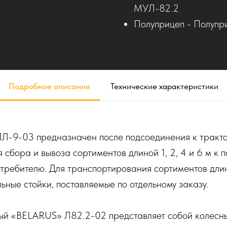
МУЛ-82.2
Полуприцеп - Полупр
Подробное описание
Технические характеристики
Л-9-03 предназначен после подсоединения к тракто
сбора и вывоза сортиментов длиной 1, 2, 4 и 6 м к
отребителю. Для транспортирования сортиментов дли
ьные стойки, поставляемые по отдельному заказу.
ый «BELARUS» Л82.2-02 представляет собой колесны