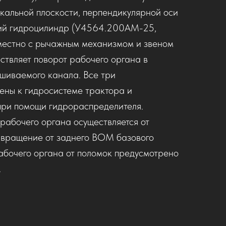
икальной плоскости, перпендикулярной оси
ий гидроцилиндр (У4564.200АМ-25,
местно с рычажным механизмом и звеном
твляет поворот рабочего органа в
ашиваемого канала. Все три
ены к гидросистеме трактора и
при помощи гидрораспределителя.
рабочего органа осуществляется от
 вращение от заднего ВОМ базового
абочего органа от поломок предусмотрено
.