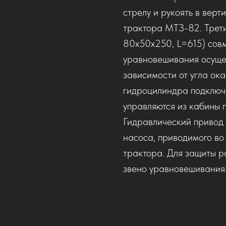
стрелу и рукоять в верт
трактора МТЗ-82. Трет
80х50х250, L=615) сов
уравновешивания осущес
зависимости от угла ок
гидроцилиндра подключ
управляются из кабины 
Гидравлический привод 
насоса, приводимого во
трактора. Для защиты р
звено уравновешивания