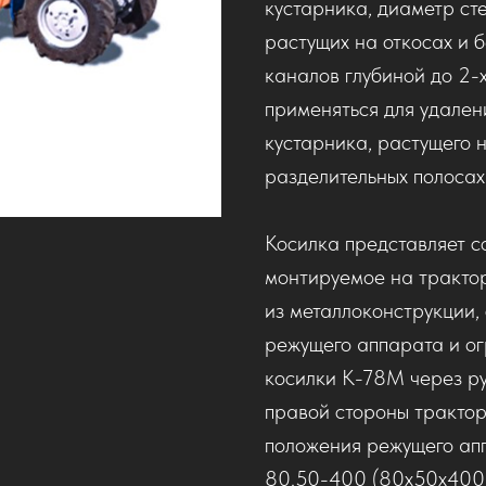
кустарника, диаметр ст
растущих на откосах и 
каналов глубиной до 2-
применяться для удален
кустарника, растущего н
разделительных полосах
Косилка представляет с
монтируемое на трактор
из металлоконструкции,
режущего аппарата и о
косилки К-78М через ру
правой стороны трактор
положения режущего ап
80.50-400 (80х50х400,