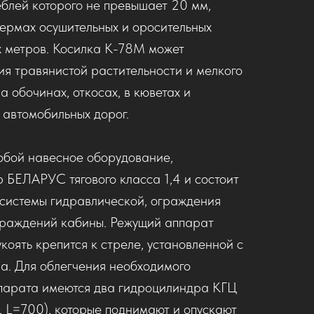
еблей которого не превышает 20 мм,
бермах осушительных и оросительных
х метров. Косилка К-78М может
ия травянистой растительности и мелкого
а обочинах, откосах, в кюветах и
 автомобильных дорог.
обой навесное оборудование,
 БЕЛАРУС тягового класса 1,4 и состоит
 системы гидравлической, ограждения
граждений кабины. Режущий аппарат
коять крепится к стреле, установленной с
а. Для облегчения необходимого
парата имеются два гидроцилиндра КГЦ
 L=700), которые поднимают и опускают