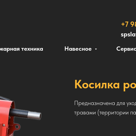
+7 9
spsl
жарная техника
Навесное
Сервис
Косилка р
Предназначена для ухо
травами (территории пар