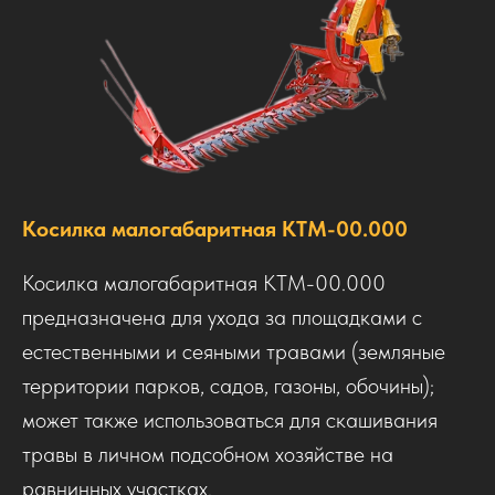
Косилка малогабаритная КТМ-00.000
Косилка малогабаритная КТМ-00.000
предназначена для ухода за площадками с
естественными и сеяными травами (земляные
территории парков, садов, газоны, обочины);
может также использоваться для скашивания
травы в личном подсобном хозяйстве на
равнинных участках.