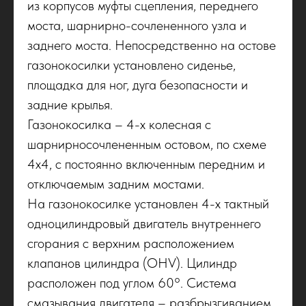
из корпусов муфты сцепления, переднего
моста, шарнирно-сочлененного узла и
заднего моста. Непосредственно на остове
газонокосилки установлено сиденье,
площадка для ног, дуга безопасности и
задние крылья.
Газонокосилка – 4-х колесная с
шарнирносочлененным остовом, по схеме
4х4, с постоянно включенным передним и
отключаемым задним мостами.
На газонокосилке установлен 4-х тактный
одноцилиндровый двигатель внутреннего
сгорания с верхним расположением
клапанов цилиндра (OHV). Цилиндр
расположен под углом 60°. Система
смазывания двигателя – разбрызгиванием.