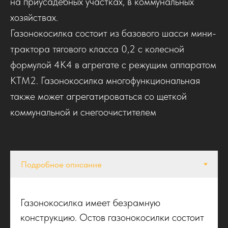
на приусадебных участках, в коммунальных
хозяйствах.
Газонокосилка состоит из базового шасси мини-
трактора тягового класса 0,2 с колесной
формулой 4К4 в агрегате с режущим аппаратом
КТМ2. Газонокосилка многофункциональная
также может агрегатироваться со щеткой
коммунальной и снегоочистителем
Газонокосилка имеет безрамную
конструкцию. Остов газонокосилки состоит