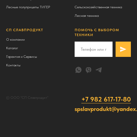
Лесные полуприцепы ТИГЕР
Сельскохозяйственная техника
Лесная техника
СП СЛАВПРОДУКТ
ПОМОЧЬ С ВЫБОРОМ
ТЕХНИКИ
О компании
Каталог
Гарантия и Сервисы
Контакты
+7 982 617-17-80
© ООО "СП Славпродукт"
spslavprodukt@yandex.