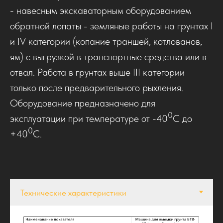
- навесным экскаваторным оборудованием
обратной лопаты - земляные работы на грунтах I
и IV категории (копание траншей, котлованов,
ям) с выгрузкой в транспортные средства или в
отвал. Работа в грунтах выше III категории
только после предварительного рыхления.
Оборудование предназначено для
0
эксплуатации при температуре от -40
С до
0
+40
С.