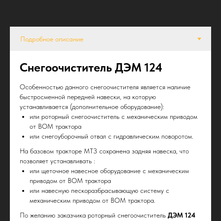
Снегоочиститель ДЭМ 124
Особенностью данного снегоочистителя является наличие
быстросменной передней навески, на которую
устанавливается (дополнительное оборудование):
или роторный снегоочиститель с механическим приводом
от ВОМ трактора
или снегоуборочный отвал с гидравлическим поворотом.
На базовом тракторе МТЗ сохранена задняя навеска, что
позволяет устанавливать :
или щеточное навесное оборудование с механическим
приводом от ВОМ трактора
или навесную пескоразбрасывающую систему с
механическим приводом от ВОМ трактора.
По желанию заказчика роторный снегоочиститель
ДЭМ 124