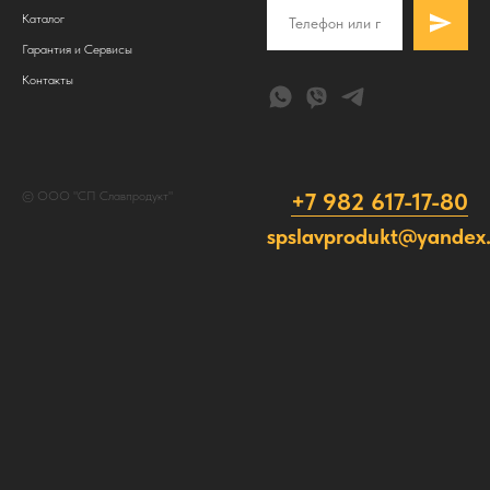
Каталог
Гарантия и Сервисы
Контакты
+7 982 617-17-80
© ООО "СП Славпродукт"
spslavprodukt@yandex.