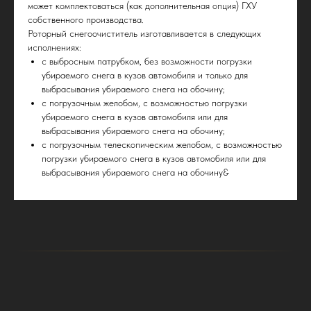
может комплектоваться (как дополнительная опция) ГХУ
собственного производства.
Роторный снегоочиститель изготавливается в следующих
исполнениях:
с выбросным патрубком, без возможности погрузки
убираемого снега в кузов автомобиля и только для
выбрасывания убираемого снега на обочину;
с погрузочным желобом, с возможностью погрузки
убираемого снега в кузов автомобиля или для
выбрасывания убираемого снега на обочину;
с погрузочным телескопическим желобом, с возможностью
погрузки убираемого снега в кузов автомобиля или для
выбрасывания убираемого снега на обочину&