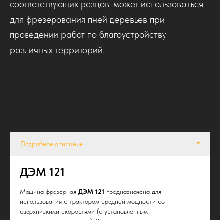
соответствующих резцов, может использоваться
для фрезерования пней деревьев при
проведении работ по благоустройству
различных территорий.
ДЭМ 121
Машина фрезерная
ДЭМ 121
предназначена для
использования с трактором средней мощности со
сверхнизкими скоростями (с установленным