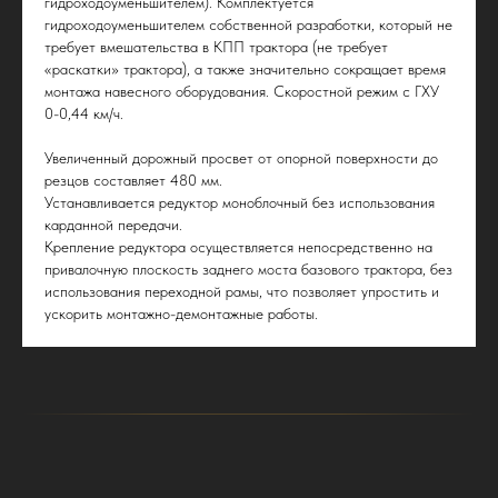
гидроходоуменьшителем). Комплектуется
гидроходоуменьшителем собственной разработки, который не
требует вмешательства в КПП трактора (не требует
«раскатки» трактора), а также значительно сокращает время
монтажа навесного оборудования. Скоростной режим с ГХУ
0-0,44 км/ч.
Увеличенный дорожный просвет от опорной поверхности до
резцов составляет 480 мм.
Устанавливается редуктор моноблочный без использования
карданной передачи.
Крепление редуктора осуществляется непосредственно на
привалочную плоскость заднего моста базового трактора, без
использования переходной рамы, что позволяет упростить и
ускорить монтажно-демонтажные работы.