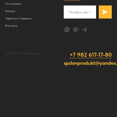
О компании
Каталог
Гарантия и Сервисы
Контакты
+7 982 617-17-80
© ООО "СП Славпродукт"
spslavprodukt@yandex.